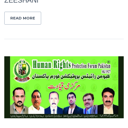
ZEESHANI
READ MORE