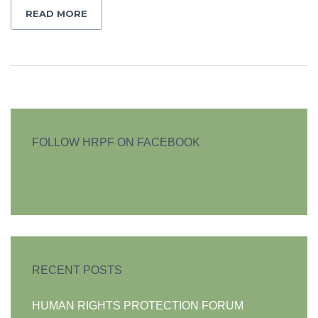
READ MORE
FOLLOW HRPF ON FACEBOOK
RECENT POSTS
HUMAN RIGHTS PROTECTION FORUM