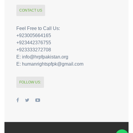
CONTACT US
Feel Free to Call Us:
+923005664165
+923442376755
+923333272708
E: info@hrpfpakistan.org
E: humanrightspfpk@gmail.com
FOLLOW US: