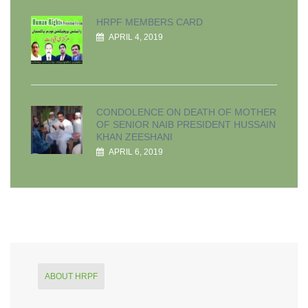
HRPF MEMBERS CARD
APRIL 4, 2019
CONDOLENCE ON DEATH OF MOTHER
OF SENIOR NAIB PRESIDENT HUSSAIN
KHAN ZEESHANI
APRIL 6, 2019
ABOUT HRPF