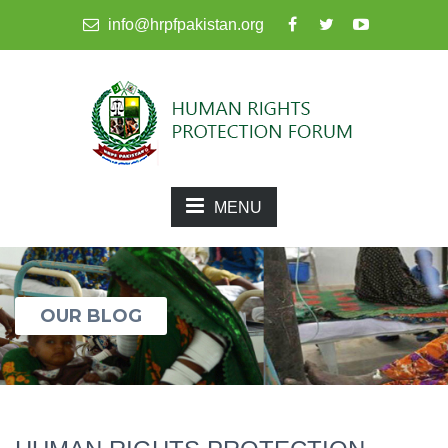
info@hrpfpakistan.org
MENU
OUR BLOG