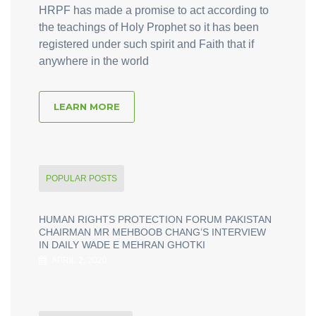
HRPF has made a promise to act according to
the teachings of Holy Prophet so it has been
registered under such spirit and Faith that if
anywhere in the world
LEARN MORE
POPULAR POSTS
HUMAN RIGHTS PROTECTION FORUM PAKISTAN
CHAIRMAN MR MEHBOOB CHANG’S INTERVIEW
IN DAILY WADE E MEHRAN GHOTKI
APRIL 2, 2020