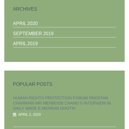
ARCHIVES
APRIL 2020
SEPTEMBER 2019
APRIL 2019
POPULAR POSTS
HUMAN RIGHTS PROTECTION FORUM PAKISTAN
CHAIRMAN MR MEHBOOB CHANG’S INTERVIEW IN
DAILY WADE E MEHRAN GHOTKI
APRIL 2, 2020